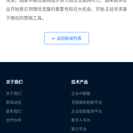
渴求。随着中国互联网逐步进入微信互联网时代，越来越多企
业开始意识到微信流量的重要性和巨大机会，开始主动寻求基
于微信的营销工具。
← 返回新闻列表
关于我们
技术产品
关于我们
企业AI智脑
新闻动态
无限画布短剧平台
联系我们
企业级智能体平台
合作伙伴
数字人平台
算力平台