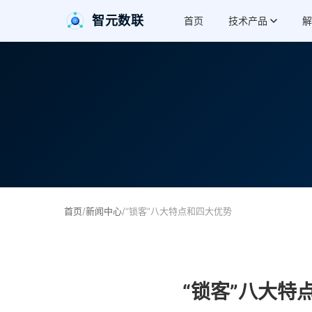
智元数联
首页
技术产品
解
首页
/
新闻中心
/
“锁客”八大特点和四大优势
“锁客”八大特