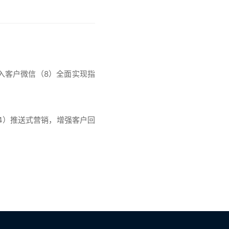
入客户微信（8）全面实现指
4）推送式营销，增强客户回