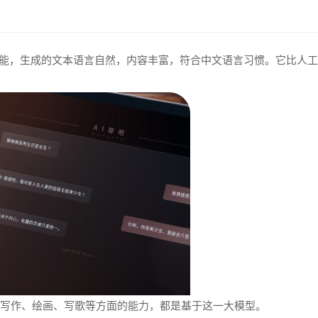
T功能，生成的文本语言自然，内容丰富，符合中文语言习惯。它比人
包括写作、绘画、写歌等方面的能力，都是基于这一大模型。