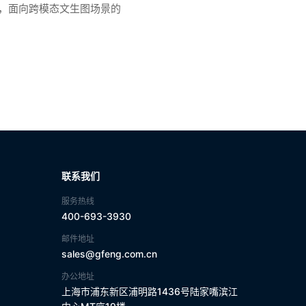
服务，面向跨模态文生图场景的
联系我们
服务热线
400-693-3930
邮件地址
sales@gfeng.com.cn
办公地址
上海市浦东新区浦明路1436号陆家嘴滨江