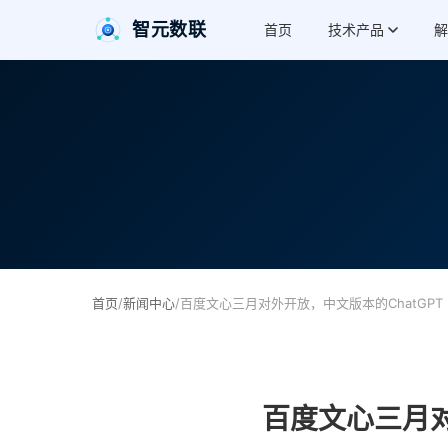
智元数联
首页
技术产品
解
首页
/
新闻中心
/
百度文心三月对外开放，中文版本的ChatGPT
百度文心三月对