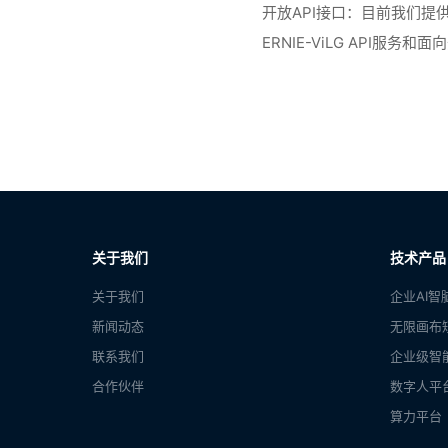
开放API接口：目前我们提供
ERNIE-ViLG API服务和
关于我们
技术产品
关于我们
企业AI智
新闻动态
无限画布
联系我们
企业级智
合作伙伴
数字人平
算力平台