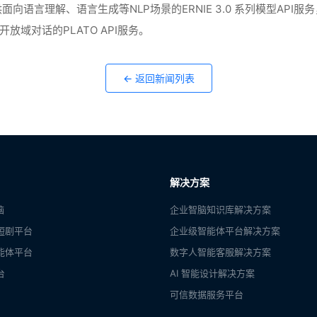
面向语言理解、语言生成等NLP场景的ERNIE 3.0 系列模型API
面向开放域对话的PLATO API服务。
← 返回新闻列表
解决方案
脑
企业智脑知识库解决方案
短剧平台
企业级智能体平台解决方案
能体平台
数字人智能客服解决方案
台
AI 智能设计解决方案
可信数据服务平台