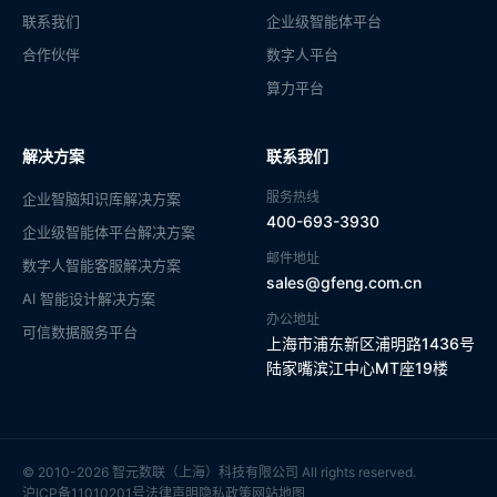
联系我们
企业级智能体平台
合作伙伴
数字人平台
算力平台
解决方案
联系我们
服务热线
企业智脑知识库解决方案
400-693-3930
企业级智能体平台解决方案
邮件地址
数字人智能客服解决方案
sales@gfeng.com.cn
AI 智能设计解决方案
办公地址
可信数据服务平台
上海市浦东新区浦明路1436号
陆家嘴滨江中心MT座19楼
© 2010-2026 智元数联（上海）科技有限公司 All rights reserved.
沪ICP备11010201号
法律声明
隐私政策
网站地图