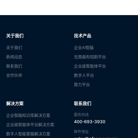
关于我们
技术产品
关于我们
企业AI智脑
新闻动态
无限画布短剧平台
联系我们
企业级智能体平台
合作伙伴
数字人平台
算力平台
解决方案
联系我们
服务热线
企业智脑知识库解决方案
400-693-3930
企业级智能体平台解决方案
邮件地址
数字人智能客服解决方案